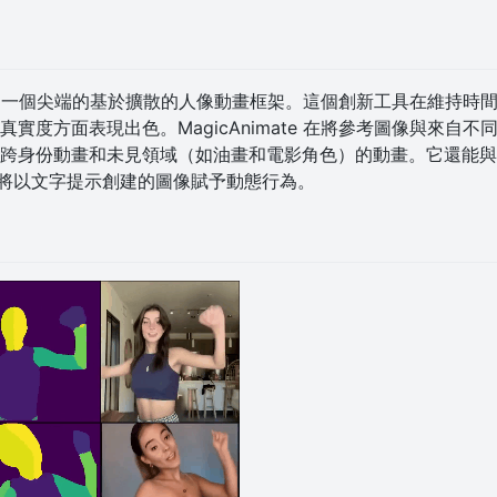
mate，一個尖端的基於擴散的人像動畫框架。這個創新工具在維持
實度方面表現出色。MagicAnimate 在將參考圖像與來自
跨身份動畫和未見領域（如油畫和電影角色）的動畫。它還能與 T
合，將以文字提示創建的圖像賦予動態行為。