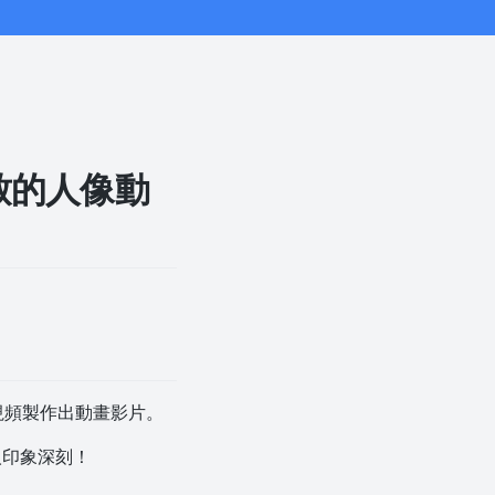
一致的人像動
視頻製作出動畫影片。
令人印象深刻！