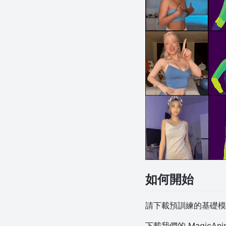
如何開始
請下載預訓練的基礎
下載我們的 MagicAni