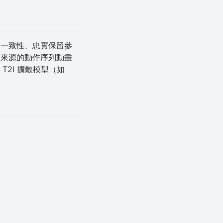
時間一致性、忠實保留參
不同來源的動作序列動畫
2I 擴散模型（如