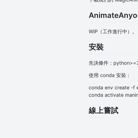
AnimateAny
WIP（工作進行中）。
安裝
先決條件：python>=3.8
使用 conda 安裝：
conda env create -f 
conda activate mani
線上嘗試