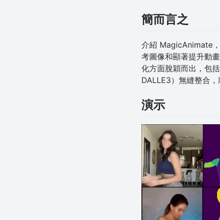
簡而言之
介紹 MagicAni
考圖像和顯著提升動畫真
化方面脫穎而出，包括
DALLE3）無縫整
演示