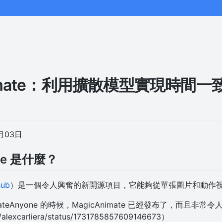
nimate：利用擴散模型實現時間
月03日
ate 是什麼？
hub
）是一個令人興奮的新開源項目，它能夠從單張圖片和動作
ateAnyone 的時候，MagicAnimate 已經發布了，而且非常
m/alexcarliera/status/1731785857609146673）